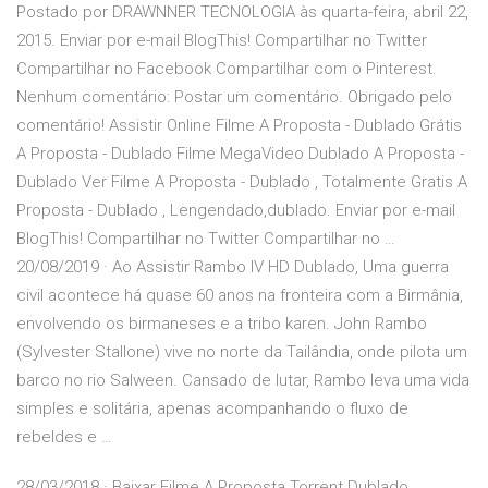
Postado por DRAWNNER TECNOLOGIA às quarta-feira, abril 22,
2015. Enviar por e-mail BlogThis! Compartilhar no Twitter
Compartilhar no Facebook Compartilhar com o Pinterest.
Nenhum comentário: Postar um comentário. Obrigado pelo
comentário! Assistir Online Filme A Proposta - Dublado Grátis
A Proposta - Dublado Filme MegaVideo Dublado A Proposta -
Dublado Ver Filme A Proposta - Dublado , Totalmente Gratis A
Proposta - Dublado , Lengendado,dublado. Enviar por e-mail
BlogThis! Compartilhar no Twitter Compartilhar no …
20/08/2019 · Ao Assistir Rambo IV HD Dublado, Uma guerra
civil acontece há quase 60 anos na fronteira com a Birmânia,
envolvendo os birmaneses e a tribo karen. John Rambo
(Sylvester Stallone) vive no norte da Tailândia, onde pilota um
barco no rio Salween. Cansado de lutar, Rambo leva uma vida
simples e solitária, apenas acompanhando o fluxo de
rebeldes e …
28/03/2018 · Baixar Filme A Proposta Torrent Dublado,