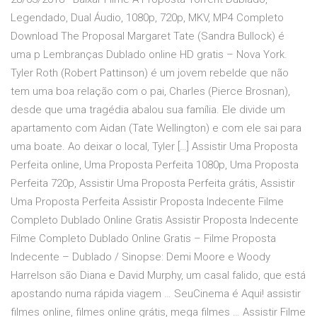
Legendado, Dual Áudio, 1080p, 720p, MKV, MP4 Completo
Download The Proposal Margaret Tate (Sandra Bullock) é
uma p Lembranças Dublado online HD gratis – Nova York.
Tyler Roth (Robert Pattinson) é um jovem rebelde que não
tem uma boa relação com o pai, Charles (Pierce Brosnan),
desde que uma tragédia abalou sua família. Ele divide um
apartamento com Aidan (Tate Wellington) e com ele sai para
uma boate. Ao deixar o local, Tyler […] Assistir Uma Proposta
Perfeita online, Uma Proposta Perfeita 1080p, Uma Proposta
Perfeita 720p, Assistir Uma Proposta Perfeita grátis, Assistir
Uma Proposta Perfeita Assistir Proposta Indecente Filme
Completo Dublado Online Gratis Assistir Proposta Indecente
Filme Completo Dublado Online Gratis – Filme Proposta
Indecente – Dublado / Sinopse: Demi Moore e Woody
Harrelson são Diana e David Murphy, um casal falido, que está
apostando numa rápida viagem … SeuCinema é Aqui! assistir
filmes online, filmes online grátis, mega filmes … Assistir Filme