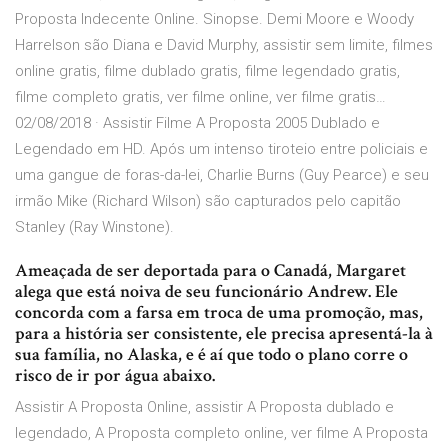
Proposta Indecente Online. Sinopse. Demi Moore e Woody
Harrelson são Diana e David Murphy, assistir sem limite, filmes
online gratis, filme dublado gratis, filme legendado gratis,
filme completo gratis, ver filme online, ver filme gratis…
02/08/2018 · Assistir Filme A Proposta 2005 Dublado e
Legendado em HD. Após um intenso tiroteio entre policiais e
uma gangue de foras-da-lei, Charlie Burns (Guy Pearce) e seu
irmão Mike (Richard Wilson) são capturados pelo capitão
Stanley (Ray Winstone).
Ameaçada de ser deportada para o Canadá, Margaret
alega que está noiva de seu funcionário Andrew. Ele
concorda com a farsa em troca de uma promoção, mas,
para a história ser consistente, ele precisa apresentá-la à
sua família, no Alaska, e é aí que todo o plano corre o
risco de ir por água abaixo.
Assistir A Proposta Online, assistir A Proposta dublado e
legendado, A Proposta completo online, ver filme A Proposta