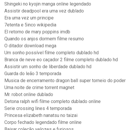
Shingeki no kyojin manga online legendado
Assistir deadpool era uma vez dublado
Era uma vez um principe
7etenta e 5inco wikipedia
El retorno de mary poppins imdb
Quando os anjos dormem filme resumo
O ditador download mega
Um sonho possível filme completo dublado hd
Branca de neve eo caçador 2 filme completo dublado hd
Assistir um sonho de liberdade dublado hd
Guarda do leão 3 temporada
Musica de encerramento dragon ball super torneio do poder
Uma noite de crime torrent magnet
Mr. robot online dublado
Detona ralph wifi filme completo dublado online
Serie crossing lines 4 temporada
Princesa elizabeth nanatsu no taizai
Corpo fechado legendado filme online
Baixar coleção velozes e furiosos