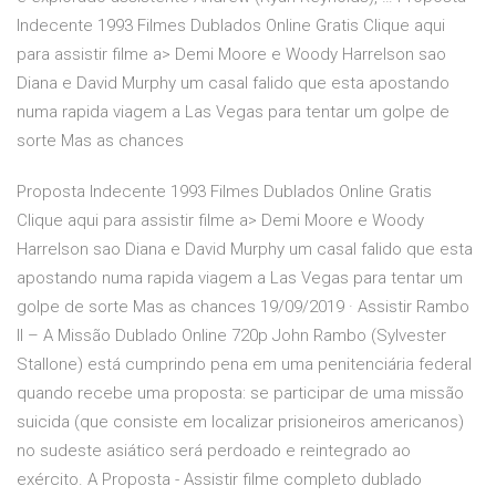
Indecente 1993 Filmes Dublados Online Gratis Clique aqui
para assistir filme a> Demi Moore e Woody Harrelson sao
Diana e David Murphy um casal falido que esta apostando
numa rapida viagem a Las Vegas para tentar um golpe de
sorte Mas as chances
Proposta Indecente 1993 Filmes Dublados Online Gratis
Clique aqui para assistir filme a> Demi Moore e Woody
Harrelson sao Diana e David Murphy um casal falido que esta
apostando numa rapida viagem a Las Vegas para tentar um
golpe de sorte Mas as chances 19/09/2019 · Assistir Rambo
II – A Missão Dublado Online 720p John Rambo (Sylvester
Stallone) está cumprindo pena em uma penitenciária federal
quando recebe uma proposta: se participar de uma missão
suicida (que consiste em localizar prisioneiros americanos)
no sudeste asiático será perdoado e reintegrado ao
exército. A Proposta - Assistir filme completo dublado