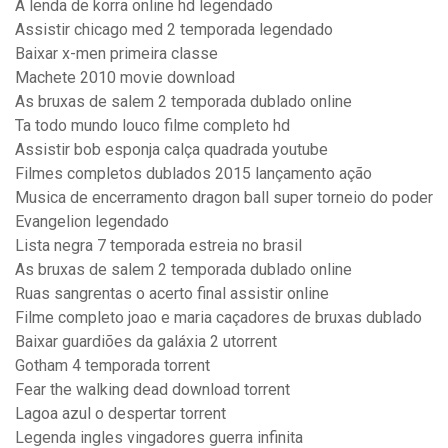
A lenda de korra online hd legendado
Assistir chicago med 2 temporada legendado
Baixar x-men primeira classe
Machete 2010 movie download
As bruxas de salem 2 temporada dublado online
Ta todo mundo louco filme completo hd
Assistir bob esponja calça quadrada youtube
Filmes completos dublados 2015 lançamento ação
Musica de encerramento dragon ball super torneio do poder
Evangelion legendado
Lista negra 7 temporada estreia no brasil
As bruxas de salem 2 temporada dublado online
Ruas sangrentas o acerto final assistir online
Filme completo joao e maria caçadores de bruxas dublado
Baixar guardiões da galáxia 2 utorrent
Gotham 4 temporada torrent
Fear the walking dead download torrent
Lagoa azul o despertar torrent
Legenda ingles vingadores guerra infinita