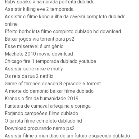
Ruby sparks a namorada perfeita dublado
Assistir killing eve 2 temporada
Assistir o filme kong a ilha da caveira completo dublado
online
Efeito borboleta filme completo dublado hd download
Baixar jogos via torrent para ps2
Esse miserável é um gênio
Machete 2010 movie download
Chicago fire 1 temporada dublado youtube
Assistir serie mike e molly
Os reis da rua 2 netflix
Game of thrones season 8 episode 6 torrent
A morte do demonio baixar filme dublado
Kronos o fim da humanidade 2019
Fantasia de carnaval arlequina e coringa
Forjando campeões filme dublado
O turista filme completo dublado hd
Download procurando nemo ps2
Assistir filme x men dias de um futuro esquecido dublado