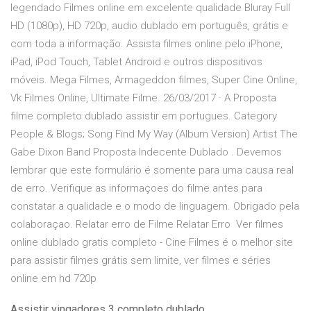
legendado Filmes online em excelente qualidade Bluray Full
HD (1080p), HD 720p, audio dublado em português, grátis e
com toda a informação. Assista filmes online pelo iPhone,
iPad, iPod Touch, Tablet Android e outros dispositivos
móveis. Mega Filmes, Armageddon filmes, Super Cine Online,
Vk Filmes Online, Ultimate Filme. 26/03/2017 · A Proposta
filme completo dublado assistir em portugues. Category
People & Blogs; Song Find My Way (Album Version) Artist The
Gabe Dixon Band Proposta Indecente Dublado . Devemos
lembrar que este formulário é somente para uma causa real
de erro. Verifique as informaçoes do filme antes para
constatar a qualidade e o modo de linguagem. Obrigado pela
colaboraçao. Relatar erro de Filme Relatar Erro Ver filmes
online dublado gratis completo - Cine Filmes é o melhor site
para assistir filmes grátis sem limite, ver filmes e séries
online em hd 720p
Assistir vingadores 3 completo dublado