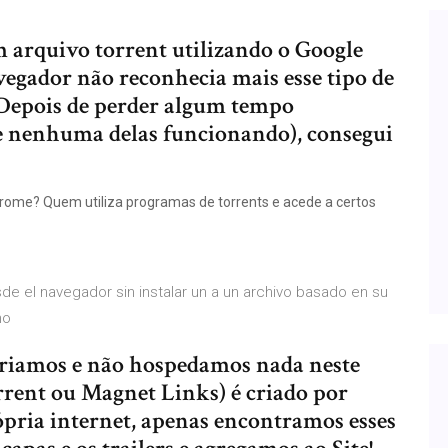
m arquivo torrent utilizando o Google
egador não reconhecia mais esse tipo de
. Depois de perder algum tempo
e nenhuma delas funcionando), consegui
ome? Quem utiliza programas de torrents e acede a certos
e el navegador sin instalar un a un archivo basado en su
omo
criamos e não hospedamos nada neste
rrent ou Magnet Links) é criado por
ópria internet, apenas encontramos esses