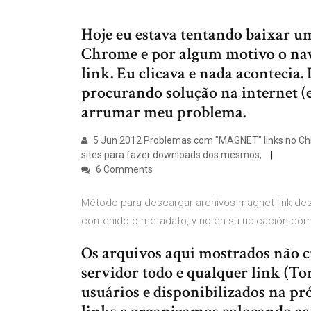
Hoje eu estava tentando baixar u
Chrome e por algum motivo o nav
link. Eu clicava e nada acontecia
procurando solução na internet (
arrumar meu problema.
5 Jun 2012 Problemas com "MAGNET" links no Chr
sites para fazer downloads dos mesmos,
6 Comments
Método para descargar archivos magnet link desd
contenido o metadato, y no en su ubicación c
Os arquivos aqui mostrados não 
servidor todo e qualquer link (To
usuários e disponibilizados na pr