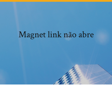
Magnet link não abre