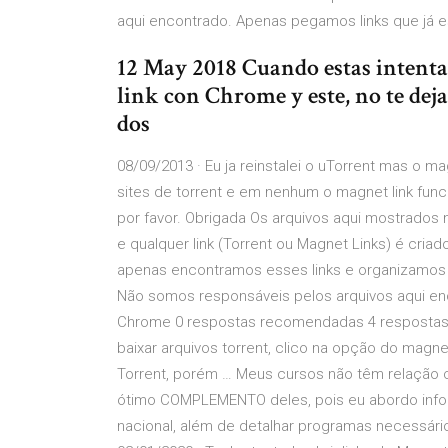
aqui encontrado. Apenas pegamos links que já es
12 May 2018 Cuando estas intent
link con Chrome y este, no te deja
dos
08/09/2013 · Eu ja reinstalei o uTorrent mas o ma
sites de torrent e em nenhum o magnet link func
por favor. Obrigada Os arquivos aqui mostrado
e qualquer link (Torrent ou Magnet Links) é criado
apenas encontramos esses links e organizamos 
Não somos responsáveis pelos arquivos aqui en
Chrome 0 respostas recomendadas 4 respostas 
baixar arquivos torrent, clico na opção do magne
Torrent, porém … Meus cursos não têm relação 
ótimo COMPLEMENTO deles, pois eu abordo info
nacional, além de detalhar programas necessári