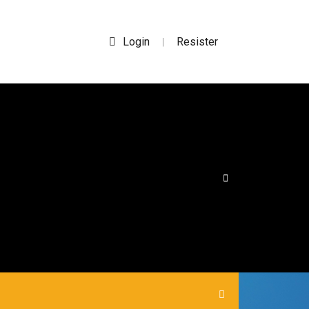
Login
Resister
|